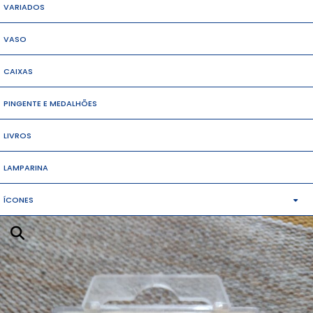
VARIADOS
VASO
CAIXAS
PINGENTE E MEDALHÕES
LIVROS
LAMPARINA
ÍCONES
MÉDIO
PEQUENOS
GRANDES