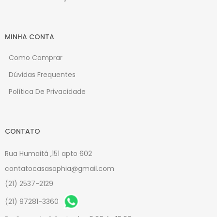
MINHA CONTA
Como Comprar
Dúvidas Frequentes
Política De Privacidade
CONTATO
Rua Humaitá ,151 apto 602
contatocasasophia@gmail.com
(21) 2537-2129
(21) 97281-3360