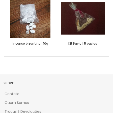
Incenso bizantino | 10g
Kit Pavio | 5 pavios
Ver Mais
Esgotado
SOBRE
Contato
Quem Somos
Trocas E Devoluções