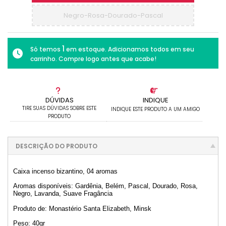
Negro-Rosa-Dourado-Pascal
1
Só temos
em estoque. Adicionamos todos em seu
carrinho. Compre logo antes que acabe!
DÚVIDAS
INDIQUE
TIRE SUAS DÚVIDAS SOBRE ESTE
INDIQUE ESTE PRODUTO A UM AMIGO
PRODUTO
DESCRIÇÃO DO PRODUTO
Caixa incenso bizantino, 04 aromas
Aromas disponíveis: Gardênia, Belém, Pascal, Dourado, Rosa,
Negro, Lavanda, Suave Fragância
Produto de: Monastério Santa Elizabeth, Minsk
Peso: 40gr