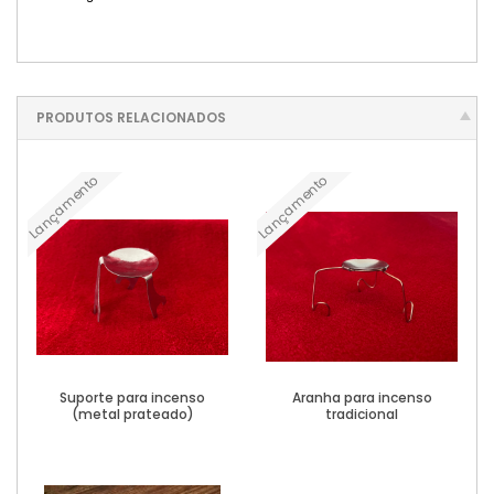
PRODUTOS RELACIONADOS
Lançamento
Lançamento
Suporte para incenso
Aranha para incenso
(metal prateado)
tradicional
Ver Mais
Ver Mais