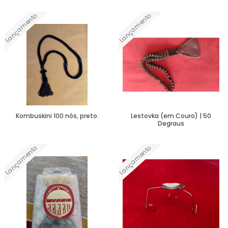
Lançamento
Lançamento
Ver Mais
Ver Mais
Kombuskini 100 nós, preto.
Lestovka (em Couro) | 50
Degraus
Lançamento
Lançamento
Ver Mais
Ver Mais