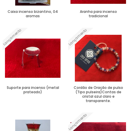
Caixa incenso bizantino, 04
Aranha para incenso
aromas
tradicional
Lançamento
Lançamento
Ver Mais
Ver Mais
Suporte para incenso (metal
Cordão de Oração de pulso
prateado)
(Tipo pulseira)Contas de
cristal azul claro e
transparente.
Lançamento
Ver Mais
Ver Mais