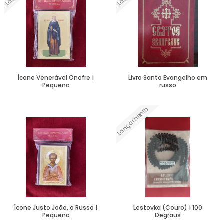
Ícone Venerável Onofre |
Livro Santo Evangelho em
Pequeno
russo
Lançamento
Ver Mais
Ver Mais
Ícone Justo João, o Russo |
Lestovka (Couro) | 100
Pequeno
Degraus