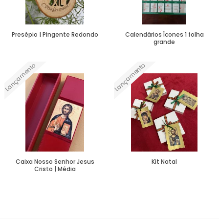
Presépio | Pingente Redondo
Calendários Ícones 1 folha
grande
Lançamento
Lançamento
Ver Mais
Ver Mais
Caixa Nosso Senhor Jesus
Kit Natal
Cristo | Média
Ver Mais
Ver Mais