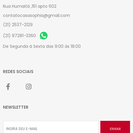
Rua Humaitá ,151 apto 602
contatocasasophia@gmail.com
(21) 2537-2129
(21) 97281-3360
De Segunda à Sexta das 9:00 às 18:00
REDES SOCIAIS
NEWSLETTER
ENVIAR