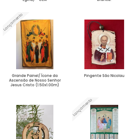
Lançamento
Ver Mais
Ver Mais
Grande Painel/ Ícone da
Pingente São Nicolau
Ascensão de Nosso Senhor
Jesus Cristo (1.50x1.00m)
Lançamento
Ver Mais
Ver Mais