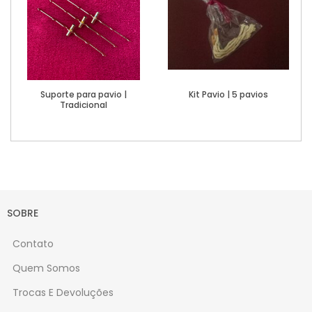
Suporte para pavio |
Kit Pavio | 5 pavios
Tradicional
Ver Mais
Esgotado
SOBRE
Contato
Quem Somos
Trocas E Devoluções