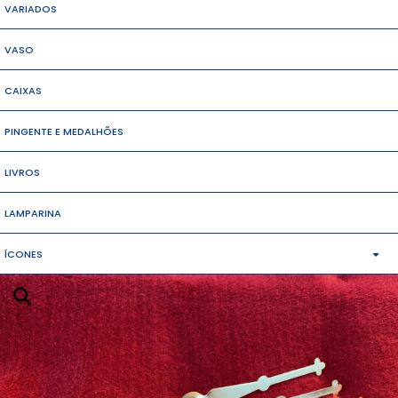
VARIADOS
VASO
CAIXAS
PINGENTE E MEDALHÕES
LIVROS
LAMPARINA
ÍCONES
MÉDIO
PEQUENOS
GRANDES