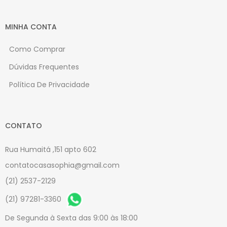
MINHA CONTA
Como Comprar
Dúvidas Frequentes
Política De Privacidade
CONTATO
Rua Humaitá ,151 apto 602
contatocasasophia@gmail.com
(21) 2537-2129
(21) 97281-3360
De Segunda à Sexta das 9:00 às 18:00