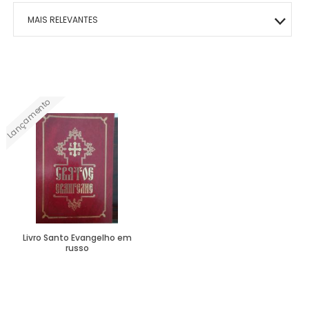
MAIS RELEVANTES
MAIS VENDIDOS
A - Z
Lançamento
Livro Santo Evangelho em
russo
Ver Mais