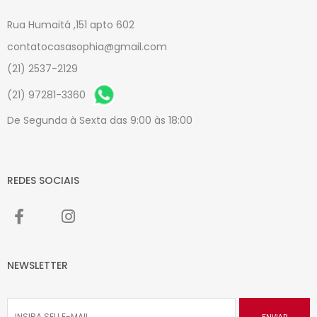
Rua Humaitá ,151 apto 602
contatocasasophia@gmail.com
(21) 2537-2129
(21) 97281-3360
De Segunda à Sexta das 9:00 às 18:00
REDES SOCIAIS
NEWSLETTER
ENVIAR