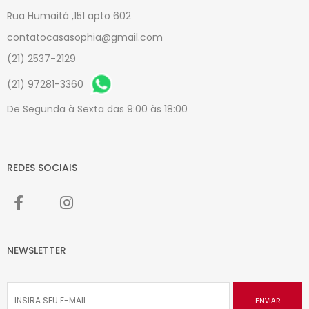
Rua Humaitá ,151 apto 602
contatocasasophia@gmail.com
(21) 2537-2129
(21) 97281-3360
De Segunda à Sexta das 9:00 às 18:00
REDES SOCIAIS
NEWSLETTER
ENVIAR