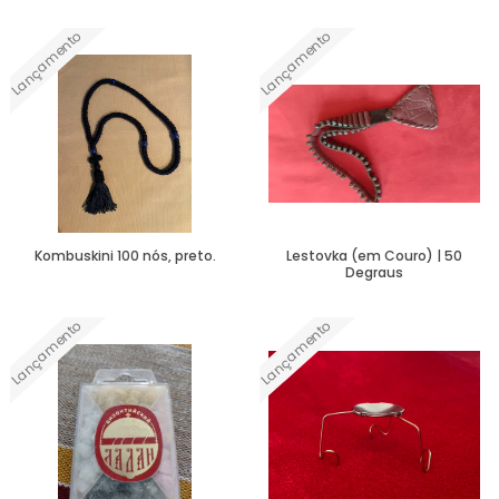
Lançamento
Lançamento
Ver Mais
Ver Mais
Kombuskini 100 nós, preto.
Lestovka (em Couro) | 50
Degraus
Lançamento
Lançamento
Ver Mais
Ver Mais