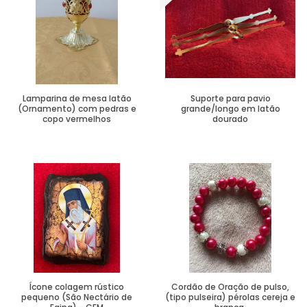
Lamparina de mesa latão
Suporte para pavio
(Ornamento) com pedras e
grande/longo em latão
copo vermelhos
dourado
Ver Mais
Ver Mais
Ícone colagem rústico
Cordão de Oração de pulso,
pequeno (São Nectário de
(tipo pulseira) pérolas cereja e