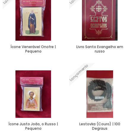
Ícone Venerável Onofre |
Livro Santo Evangelho em
Pequeno
russo
Lançamento
Ver Mais
Ver Mais
Ícone Justo João, o Russo |
Lestovka (Couro) | 100
Pequeno
Degraus