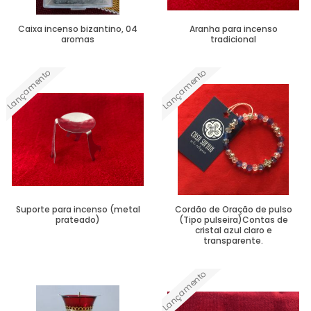
Caixa incenso bizantino, 04
Aranha para incenso
aromas
tradicional
Lançamento
Lançamento
Ver Mais
Ver Mais
Suporte para incenso (metal
Cordão de Oração de pulso
prateado)
(Tipo pulseira)Contas de
cristal azul claro e
transparente.
Lançamento
Ver Mais
Ver Mais