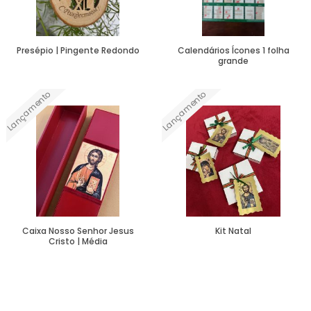
Presépio | Pingente Redondo
Calendários Ícones 1 folha
grande
Lançamento
Lançamento
Ver Mais
Ver Mais
Caixa Nosso Senhor Jesus
Kit Natal
Cristo | Média
Ver Mais
Ver Mais