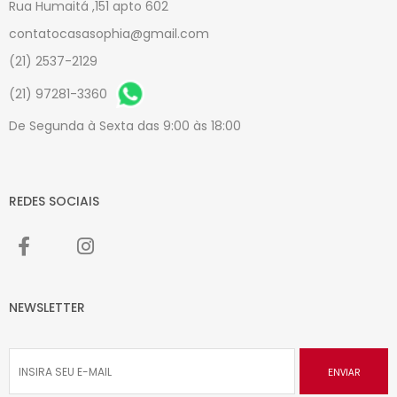
Rua Humaitá ,151 apto 602
contatocasasophia@gmail.com
(21) 2537-2129
(21) 97281-3360
De Segunda à Sexta das 9:00 às 18:00
REDES SOCIAIS
NEWSLETTER
ENVIAR