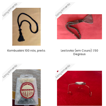
Lançamento
Lançamento
Ver Mais
Ver Mais
Kombuskini 100 nós, preto.
Lestovka (em Couro) | 50
Degraus
Lançamento
Lançamento
Ver Mais
Ver Mais