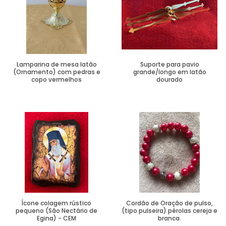
Lamparina de mesa latão
Suporte para pavio
(Ornamento) com pedras e
grande/longo em latão
copo vermelhos
dourado
Ver Mais
Ver Mais
Ícone colagem rústico
Cordão de Oração de pulso,
pequeno (São Nectário de
(tipo pulseira) pérolas cereja e
Egina) - CEM
branca.