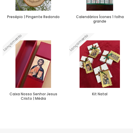
Presépio | Pingente Redondo
Calendários Ícones 1 folha
grande
Lançamento
Lançamento
Ver Mais
Ver Mais
Caixa Nosso Senhor Jesus
Kit Natal
Cristo | Média
Ver Mais
Ver Mais