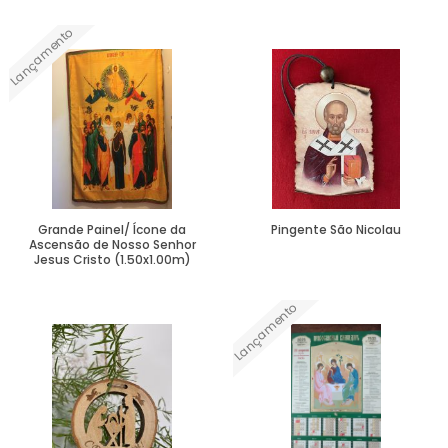
Lançamento
Ver Mais
Ver Mais
Grande Painel/ Ícone da
Pingente São Nicolau
Ascensão de Nosso Senhor
Jesus Cristo (1.50x1.00m)
Lançamento
Ver Mais
Ver Mais