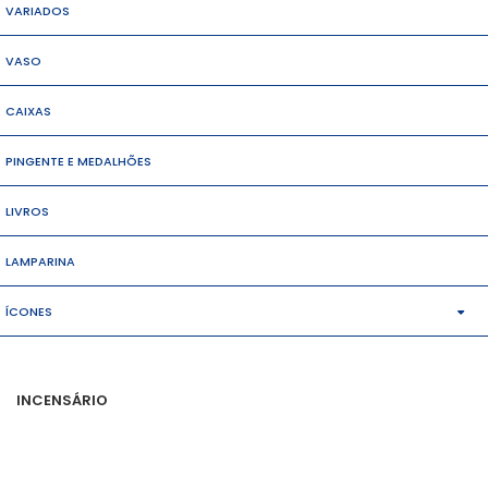
VARIADOS
VASO
CAIXAS
PINGENTE E MEDALHÕES
LIVROS
LAMPARINA
ÍCONES
MÉDIO
INCENSÁRIO
PEQUENOS
GRANDES