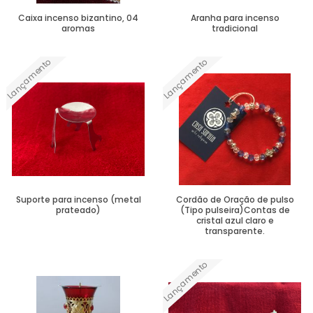
Caixa incenso bizantino, 04
Aranha para incenso
aromas
tradicional
Lançamento
Lançamento
Ver Mais
Ver Mais
Suporte para incenso (metal
Cordão de Oração de pulso
prateado)
(Tipo pulseira)Contas de
cristal azul claro e
transparente.
Lançamento
Ver Mais
Ver Mais