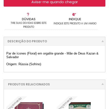
Avise-me quando chegar
DÚVIDAS
INDIQUE
TIRE SUAS DÚVIDAS SOBRE ESTE
INDIQUE ESTE PRODUTO A UM AMIGO
PRODUTO
DESCRIÇÃO DO PRODUTO
Par de ícones (Floral) em orgalite grande - Mãe de Deus Kazan &
Salvador
Origem: Rússia (Sofrino)
PRODUTOS RELACIONADOS
Lançamento
Lançamento