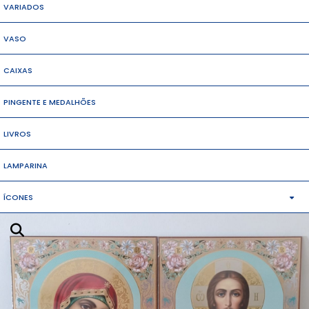
VARIADOS
VASO
CAIXAS
PINGENTE E MEDALHÕES
LIVROS
LAMPARINA
ÍCONES
MÉDIO
PEQUENOS
GRANDES