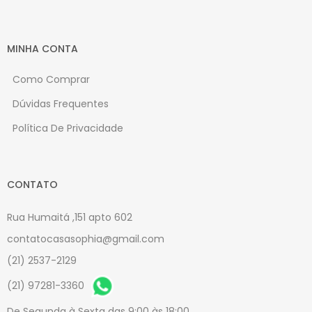
MINHA CONTA
Como Comprar
Dúvidas Frequentes
Política De Privacidade
CONTATO
Rua Humaitá ,151 apto 602
contatocasasophia@gmail.com
(21) 2537-2129
(21) 97281-3360
De Segunda à Sexta das 9:00 às 18:00