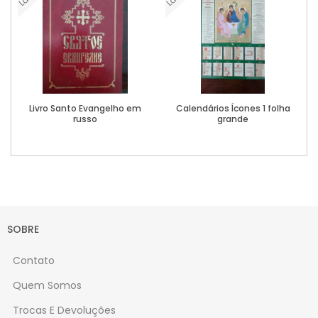
Livro Santo Evangelho em
Calendários Ícones 1 folha
russo
grande
Ver Mais
Ver Mais
SOBRE
Contato
Quem Somos
Trocas E Devoluções